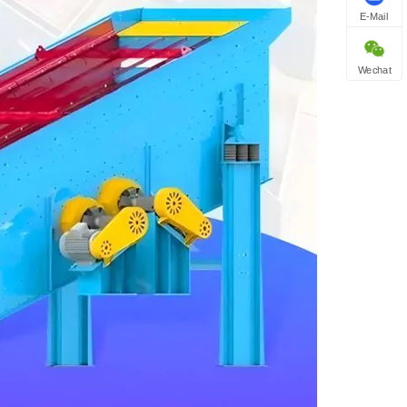
E-Mail
Wechat