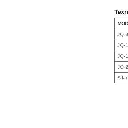
Texn
MOD
JQ-8
JQ-1
JQ-1
JQ-2
Sifar