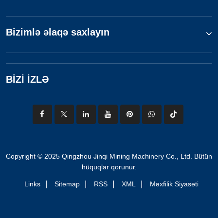
Bizimlə əlaqə saxlayın
BİZİ İZLƏ
Copyright © 2025 Qingzhou Jinqi Mining Machinery Co., Ltd. Bütün
hüquqlar qorunur.
|
|
|
|
Links
Sitemap
RSS
XML
Məxfilik Siyasəti