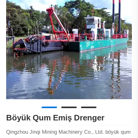
Böyük Qum Emiş Drenger
Qingzhou Jinqi Mining Machinery Co., Ltd. böyük qum