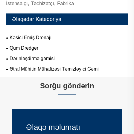
İstehsalçı, Təchizatçı, Fabrika
Əlaqədar Kateqoriya
Kəsici Emiş Drenajı
Qum Dredger
Dərinləşdirmə gəmisi
Ətraf Mühitin Mühafizəsi Təmizləyici Gəmi
Sorğu göndərin
Əlaqə məlumatı