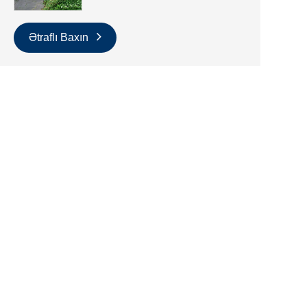
Ətraflı Baxın