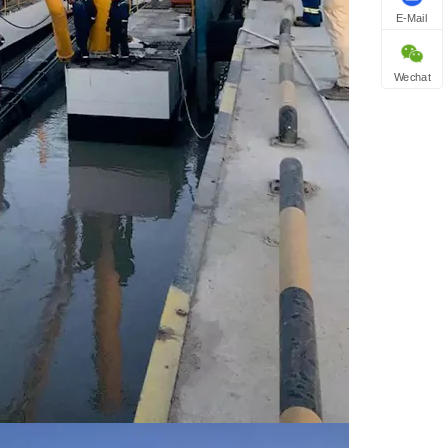
E-Mail
Wechat