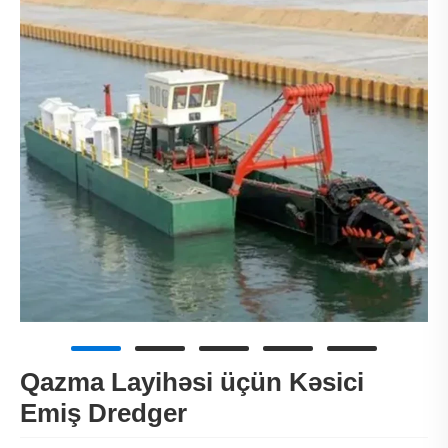
Qazma Layihəsi üçün Kəsici
Emiş Dredger