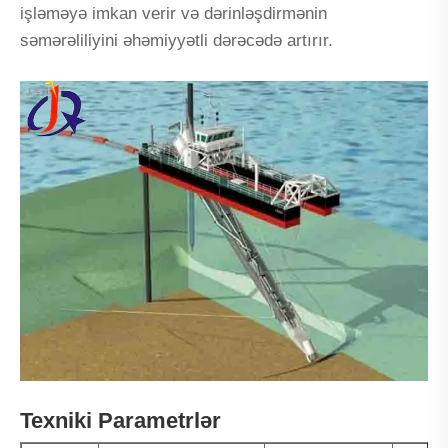
işləməyə imkan verir və dərinləşdirmənin
səmərəliliyini əhəmiyyətli dərəcədə artırır.
Texniki Parametrlər