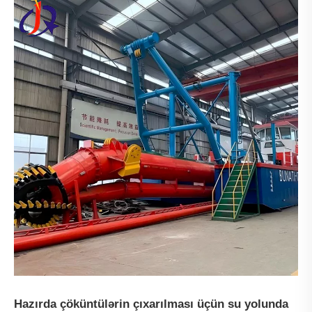
Hazırda çöküntülərin çıxarılması üçün su yolunda