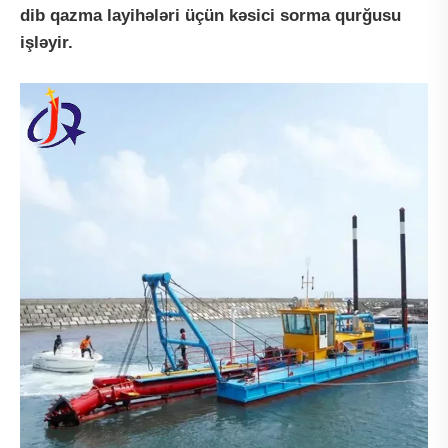
dib qazma layihələri üçün kəsici sorma qurğusu
işləyir.