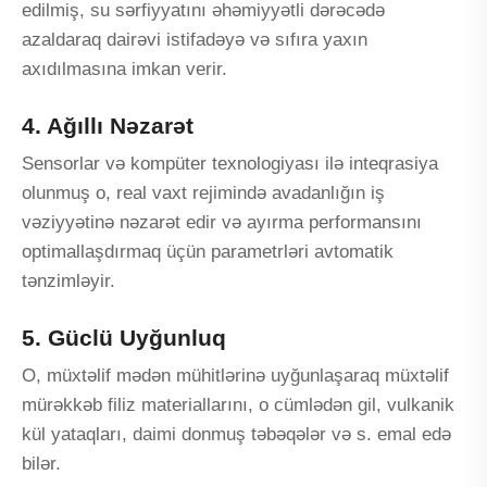
edilmiş, su sərfiyyatını əhəmiyyətli dərəcədə
azaldaraq dairəvi istifadəyə və sıfıra yaxın
axıdılmasına imkan verir.
4. Ağıllı Nəzarət
Sensorlar və kompüter texnologiyası ilə inteqrasiya
olunmuş o, real vaxt rejimində avadanlığın iş
vəziyyətinə nəzarət edir və ayırma performansını
optimallaşdırmaq üçün parametrləri avtomatik
tənzimləyir.
5. Güclü Uyğunluq
O, müxtəlif mədən mühitlərinə uyğunlaşaraq müxtəlif
mürəkkəb filiz materiallarını, o cümlədən gil, vulkanik
kül yataqları, daimi donmuş təbəqələr və s. emal edə
bilər.