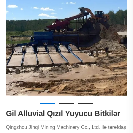
Gil Alluvial Qızıl Yuyucu Bitkilər
Qingzhou Jinqi Mining Machinery Co., Ltd. ilə tərəfdaş