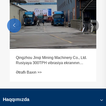


Haqqımızda