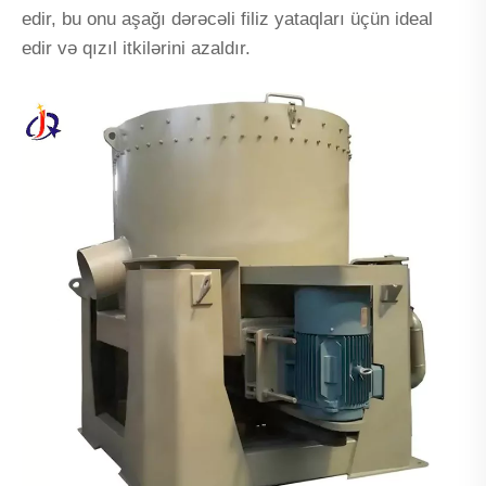
edir, bu onu aşağı dərəcəli filiz yataqları üçün ideal
edir və qızıl itkilərini azaldır.